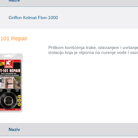
Naziv
Griffon Kolmat Flon-1000
-101 Repair
Prilikom korišćenja trake, istezanjem i uvrtan
izolaciju koja je otporna na curenje vode i va
Naziv