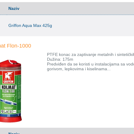
Naziv
Griffon Aqua Max 425g
mat Flon-1000
PTFE konac za zaptivanje metalnih i sintetički
Dužina: 175m
Predviđen da se koristi u instalacijama sa v
gorivom, lepkovima i kiselinama...