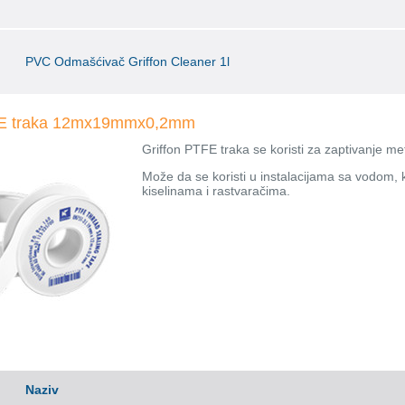
PVC Odmašćivač Griffon Cleaner 1l
FE traka 12mx19mmx0,2mm
Griffon PTFE traka se koristi za zaptivanje met
Može da se koristi u instalacijama sa vodom,
kiselinama i rastvaračima.
Naziv