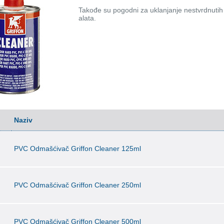
Takođe su pogodni za uklanjanje nestvrdnutih t
alata.
Naziv
PVC Odmašćivač Griffon Cleaner 125ml
PVC Odmašćivač Griffon Cleaner 250ml
PVC Odmašćivač Griffon Cleaner 500ml