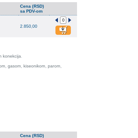
Cena (RSD)
sa PDV-om
2.850,00
h konekcija.
odom, gasom, kiseonikom, parom,
Cena (RSD)