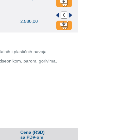
2.580,00
alnih i plastičnih navoja.
 kiseonikom, parom, gorivima,
Cena (RSD)
sa PDV-om