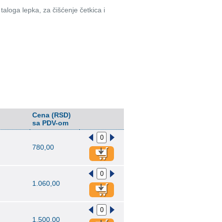
aloga lepka, za čišćenje četkica i
Cena (RSD)
sa PDV-om
780,00
1.060,00
1.500,00