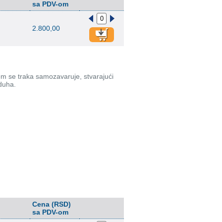
sa PDV-om
2.800,00
jem se traka samozavaruje, stvarajući
zduha.
Cena (RSD)
sa PDV-om