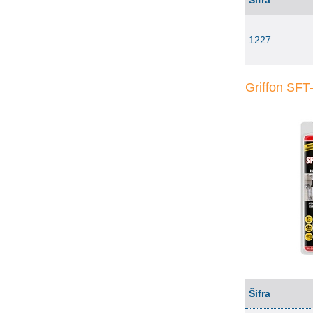
Šifra
1227
Griffon SFT
Šifra