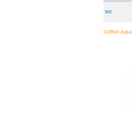
992
Griffon Aqu