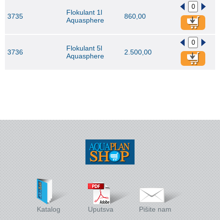
Flokulant 1l
3735
860,00
Aquasphere
Flokulant 5l
3736
2.500,00
Aquasphere
Katalog
Uputsva
Pišite nam