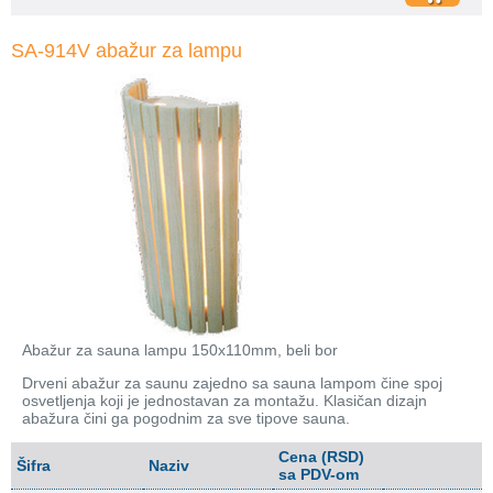
SA-914V abažur za lampu
Abažur za sauna lampu 150x110mm, beli bor
Drveni abažur za saunu zajedno sa sauna lampom čine spoj
osvetljenja koji je jednostavan za montažu. Klasičan dizajn
abažura čini ga pogodnim za sve tipove sauna.
Cena (RSD)
Šifra
Naziv
sa PDV-om