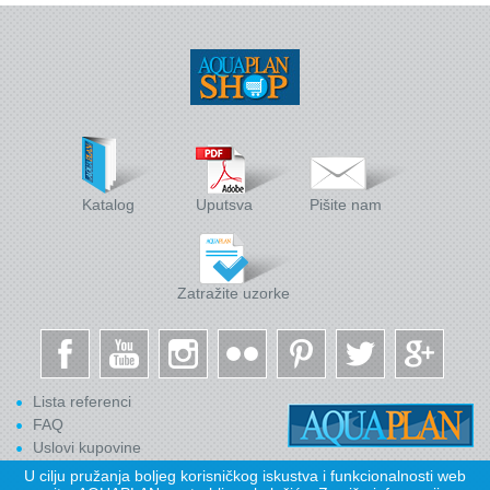
Katalog
Uputsva
Pišite nam
Zatražite uzorke
Lista referenci
FAQ
Uslovi kupovine
U cilju pružanja boljeg korisničkog iskustva i funkcionalnosti web