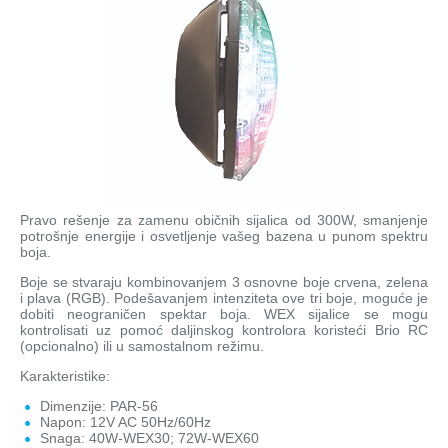
Pravo rešenje za zamenu običnih sijalica od 300W, smanjenje
potrošnje energije i osvetljenje vašeg bazena u punom spektru
boja.
Boje se stvaraju kombinovanjem 3 osnovne boje crvena, zelena
i plava (RGB). Podešavanjem intenziteta ove tri boje, moguće je
dobiti neograničen spektar boja. WEX sijalice se mogu
kontrolisati uz pomoć daljinskog kontrolora koristeći Brio RC
(opcionalno) ili u samostalnom režimu.
Karakteristike:
Dimenzije: PAR-56
Napon: 12V AC 50Hz/60Hz
Snaga: 40W-WEX30; 72W-WEX60