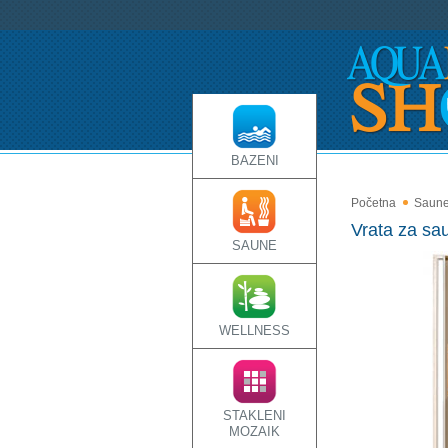
BAZENI
Početna
Saun
Vrata za sa
SAUNE
WELLNESS
STAKLENI
MOZAIK