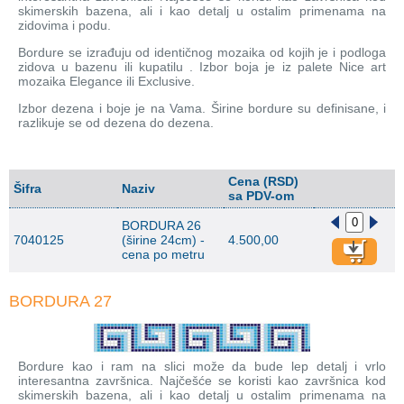
skimerskih bazena, ali i kao detalj u ostalim primenama na
zidovima i podu.
Bordure se izrađuju od identičnog mozaika od kojih je i podloga
zidova u bazenu ili kupatilu . Izbor boja je iz palete Nice art
mozaika Elegance ili Exclusive.
Izbor dezena i boje je na Vama. Širine bordure su definisane, i
razlikuje se od dezena do dezena.
Cena (RSD)
Šifra
Naziv
sa PDV-om
BORDURA 26
7040125
(širine 24cm) -
4.500,00
cena po metru
BORDURA 27
Bordure kao i ram na slici može da bude lep detalj i vrlo
interesantna završnica. Najčešće se koristi kao završnica kod
skimerskih bazena, ali i kao detalj u ostalim primenama na