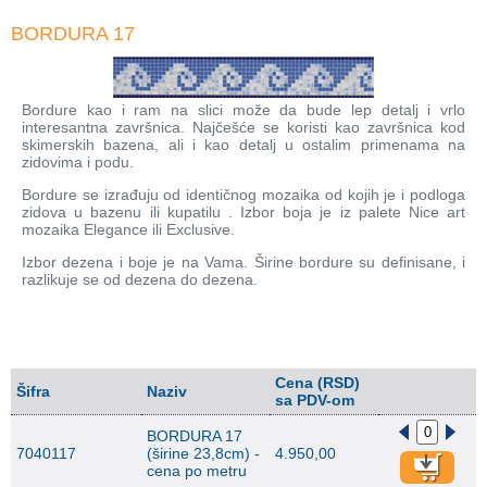
BORDURA 17
Bordure kao i ram na slici može da bude lep detalj i vrlo
interesantna završnica. Najčešće se koristi kao završnica kod
skimerskih bazena, ali i kao detalj u ostalim primenama na
zidovima i podu.
Bordure se izrađuju od identičnog mozaika od kojih je i podloga
zidova u bazenu ili kupatilu . Izbor boja je iz palete Nice art
mozaika Elegance ili Exclusive.
Izbor dezena i boje je na Vama. Širine bordure su definisane, i
razlikuje se od dezena do dezena.
Cena (RSD)
Šifra
Naziv
sa PDV-om
BORDURA 17
7040117
(širine 23,8cm) -
4.950,00
cena po metru